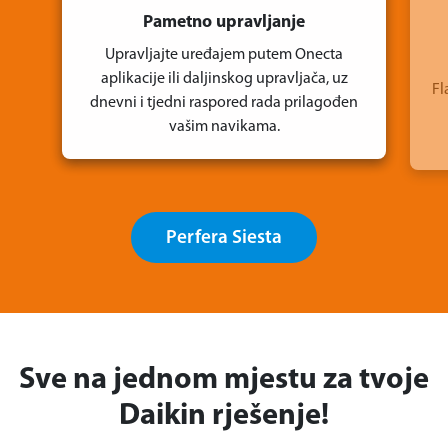
Pametno upravljanje
Upravljajte uređajem putem Onecta
Fl
aplikacije ili daljinskog upravljača, uz
dnevni i tjedni raspored rada prilagođen
vašim navikama.
Perfera Siesta
Sve na jednom mjestu za tvoje
Daikin rješenje!