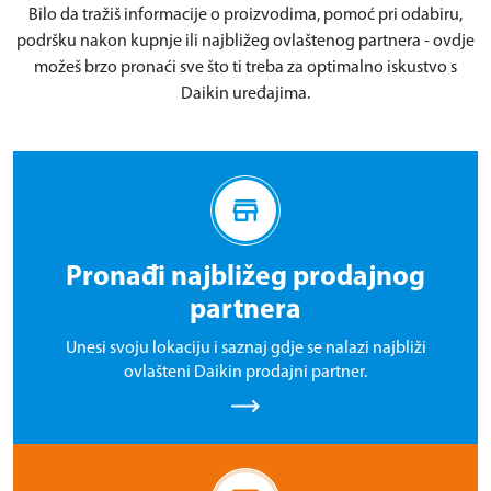
Bilo da tražiš informacije o proizvodima, pomoć pri odabiru,
podršku nakon kupnje ili najbližeg ovlaštenog partnera - ovdje
možeš brzo pronaći sve što ti treba za optimalno iskustvo s
Daikin uređajima.
Pronađi najbližeg prodajnog
partnera
Unesi svoju lokaciju i saznaj gdje se nalazi najbliži
ovlašteni Daikin prodajni partner.