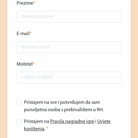
Prezime
*
E-mail
*
Mobitel
*
Pristajem na sve i potvrđujem da sam
punoljetna osoba s prebivalištem u RH.
Pristajem na
Pravila nagradne igre
i
Uvjete
korištenja
.
*