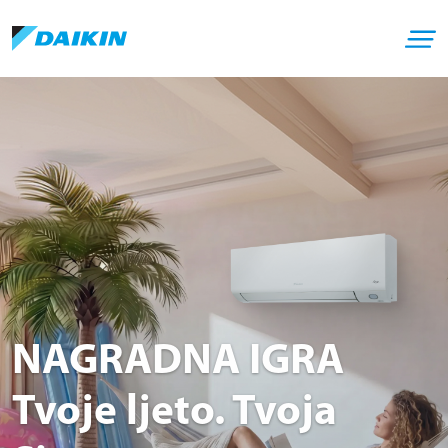
NAGRADNA IGRA
Tvoje ljeto. Tvoja