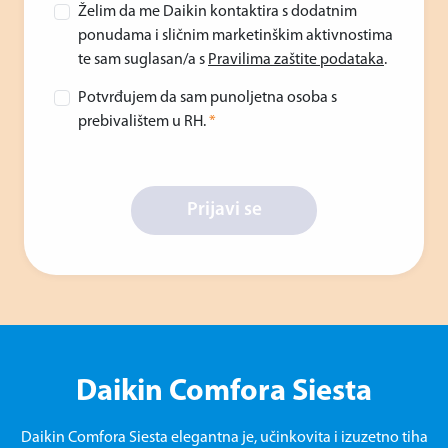
Želim da me Daikin kontaktira s dodatnim
ponudama i sličnim marketinškim aktivnostima
te sam suglasan/a s
Pravilima zaštite podataka
.
Potvrđujem da sam punoljetna osoba s
prebivalištem u RH.
*
Prijavi se
Daikin Comfora Siesta
Daikin Comfora Siesta elegantna je, učinkovita i izuzetno tiha