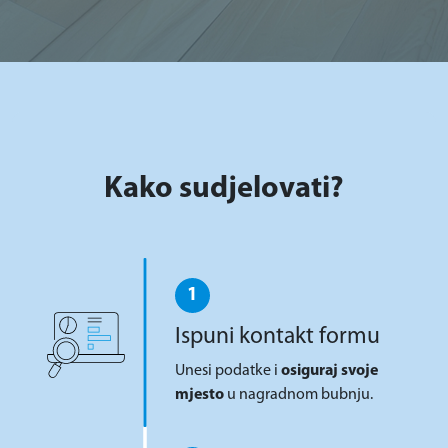
Kako sudjelovati?
1
Ispuni kontakt formu
Unesi podatke i
osiguraj svoje
mjesto
u nagradnom bubnju.